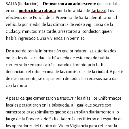
SALTA (Redacción) –
Detuvieron a un adolescente
que circulaba
en una
motocicleta robada
por la localidad de
Tartagal
. Los
efectivos de le Policía de la Provincia de Salta identificaron al
vehículo por medio de las cámaras de video vigilancia de la
ciudad y, minutos más tarde, arrestaron al conductor, quien
había ingresado a una vivienda sin permiso.
De acuerdo con la información que brindaron las autoridades
policiales de la ciudad, la búsqueda de este rodado había
comenzado semanas atrás, cuando el propietario había
denunciado el robo en una de las comisarías de la ciudad. A partir
de ese momento, se dispusieron de todos los recursos para dar
con la moto.
A pesar de que comenzaron a trascurrir los días, los uniformados
locales persistieron en la búsqueda, al igual que ocurre con
numerosos casos similares que se desarrollan diariamente a lo
largo de la Provincia de Salta. Además, recibieron el respaldo de
los operadores del Centro de Video Vigilancia para reforzar la