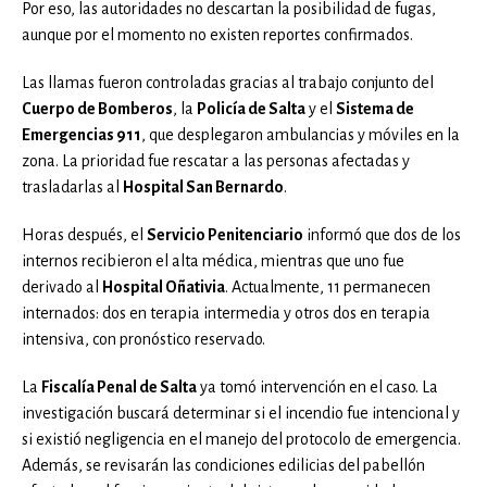
Por eso, las autoridades no descartan la posibilidad de fugas,
aunque por el momento no existen reportes confirmados.
Las llamas fueron controladas gracias al trabajo conjunto del
Cuerpo de Bomberos
, la
Policía de Salta
y el
Sistema de
Emergencias 911
, que desplegaron ambulancias y móviles en la
zona. La prioridad fue rescatar a las personas afectadas y
trasladarlas al
Hospital San Bernardo
.
Horas después, el
Servicio Penitenciario
informó que dos de los
internos recibieron el alta médica, mientras que uno fue
derivado al
Hospital Oñativia
. Actualmente, 11 permanecen
internados: dos en terapia intermedia y otros dos en terapia
intensiva, con pronóstico reservado.
La
Fiscalía Penal de Salta
ya tomó intervención en el caso. La
investigación buscará determinar si el incendio fue intencional y
si existió negligencia en el manejo del protocolo de emergencia.
Además, se revisarán las condiciones edilicias del pabellón