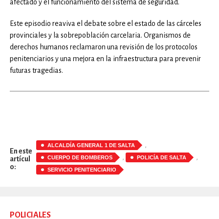
afectado y el funcionamiento del sistema de seguridad.
Este episodio reaviva el debate sobre el estado de las cárceles
provinciales y la sobrepoblación carcelaria. Organismos de
derechos humanos reclamaron una revisión de los protocolos
penitenciarios y una mejora en la infraestructura para prevenir
futuras tragedias.
,
ALCALDÍA GENERAL 1 DE SALTA
En este
,
,
CUERPO DE BOMBEROS
POLICÍA DE SALTA
artícul
o:
SERVICIO PENITENCIARIO
POLICIALES