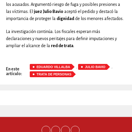
los acusados. Argumentó riesgo de fuga y posibles presiones a
las víctimas. El
juez Julio Bavio
aceptó el pedido y destacó la
importancia de proteger la
dignidad
de los menores afectados.
La investigación continúa. Los fiscales esperan más
declaraciones y nuevos peritajes para definir imputaciones y
ampliar el alcance de la
red de trata
.
,
,
EDUARDO VILLALBA
JULIO BAVIO
En este
artículo:
TRATA DE PERSONAS