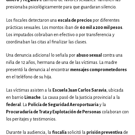
presionaba psicológicamente para que guardaran silencio.
Los fiscales detectaron una
escala de precios
por diferentes
prácticas sexuales. Los montos iban de
60 mil a 200 mil pesos
.
Los imputados cobraban en efectivo o por transferencia y
coordinaban las citas al finalizar las clases.
Una denuncia adicional lo señala por
abuso sexual
contra una
niña de 12 años, hermana de una de las víctimas. La madre
presentó la denuncia al encontrar
mensajes comprometedores
en el teléfono de su hija.
Las víctimas asisten a la
Escuela Juan Carlos Saravia
, ubicada
en barrio
Limache
. La causa pasó de la justicia provincial a la
federal
. La
Policía de Seguridad Aeroportuaria
y la
Procuraduría de Trata y Explotación de Personas
colaboran con
los peritajes y testimonios.
Durante la audiencia, la
fiscalía
solicitó la
prisión preventiva
de