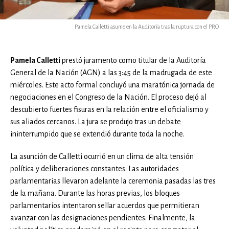
Pamela Calletti asume en la Auditoría tras la ruptura con el PRO
Pamela Calletti
prestó juramento como titular de la Auditoría
General de la Nación (AGN) a las 3:45 de la madrugada de este
miércoles. Este acto formal concluyó una maratónica jornada de
negociaciones en el Congreso de la Nación. El proceso dejó al
descubierto fuertes fisuras en la relación entre el oficialismo y
sus aliados cercanos. La jura se produjo tras un debate
ininterrumpido que se extendió durante toda la noche.
La asunción de Calletti ocurrió en un clima de alta tensión
política y deliberaciones constantes. Las autoridades
parlamentarias llevaron adelante la ceremonia pasadas las tres
de la mañana. Durante las horas previas, los bloques
parlamentarios intentaron sellar acuerdos que permitieran
avanzar con las designaciones pendientes. Finalmente, la