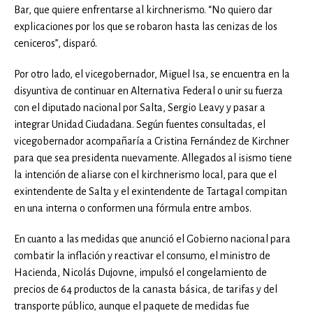
Bar, que quiere enfrentarse al kirchnerismo. “No quiero dar
explicaciones por los que se robaron hasta las cenizas de los
ceniceros”, disparó.
Por otro lado, el vicegobernador, Miguel Isa, se encuentra en la
disyuntiva de continuar en Alternativa Federal o unir su fuerza
con el diputado nacional por Salta, Sergio Leavy y pasar a
integrar Unidad Ciudadana. Según fuentes consultadas, el
vicegobernador acompañaría a Cristina Fernández de Kirchner
para que sea presidenta nuevamente. Allegados al isismo tiene
la intención de aliarse con el kirchnerismo local, para que el
exintendente de Salta y el exintendente de Tartagal compitan
en una interna o conformen una fórmula entre ambos.
En cuanto a las medidas que anunció el Gobierno nacional para
combatir la inflación y reactivar el consumo, el ministro de
Hacienda, Nicolás Dujovne, impulsó el congelamiento de
precios de 64 productos de la canasta básica, de tarifas y del
transporte público, aunque el paquete de medidas fue