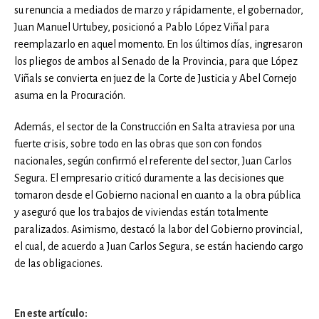
su renuncia a mediados de marzo y rápidamente, el gobernador,
Juan Manuel Urtubey, posicionó a Pablo López Viñal para
reemplazarlo en aquel momento. En los últimos días, ingresaron
los pliegos de ambos al Senado de la Provincia, para que López
Viñals se convierta en juez de la Corte de Justicia y Abel Cornejo
asuma en la Procuración.
Además, el sector de la Construcción en Salta atraviesa por una
fuerte crisis, sobre todo en las obras que son con fondos
nacionales, según confirmó el referente del sector, Juan Carlos
Segura. El empresario criticó duramente a las decisiones que
tomaron desde el Gobierno nacional en cuanto a la obra pública
y aseguró que los trabajos de viviendas están totalmente
paralizados. Asimismo, destacó la labor del Gobierno provincial,
el cual, de acuerdo a Juan Carlos Segura, se están haciendo cargo
de las obligaciones.
En este artículo: