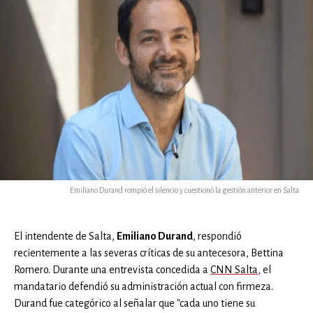
Emiliano Durand rompió el silencio y cuestionó la gestión anterior en Salta
El intendente de Salta,
Emiliano Durand
, respondió
recientemente a las severas críticas de su antecesora, Bettina
Romero. Durante una entrevista concedida a
CNN Salta
, el
mandatario defendió su administración actual con firmeza.
Durand fue categórico al señalar que "cada uno tiene su