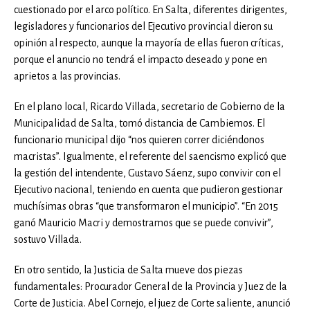
cuestionado por el arco político. En Salta, diferentes dirigentes,
legisladores y funcionarios del Ejecutivo provincial dieron su
opinión al respecto, aunque la mayoría de ellas fueron críticas,
porque el anuncio no tendrá el impacto deseado y pone en
aprietos a las provincias.
En el plano local, Ricardo Villada, secretario de Gobierno de la
Municipalidad de Salta, tomó distancia de Cambiemos. El
funcionario municipal dijo “nos quieren correr diciéndonos
macristas”. Igualmente, el referente del saencismo explicó que
la gestión del intendente, Gustavo Sáenz, supo convivir con el
Ejecutivo nacional, teniendo en cuenta que pudieron gestionar
muchísimas obras “que transformaron el municipio”. “En 2015
ganó Mauricio Macri y demostramos que se puede convivir”,
sostuvo Villada.
En otro sentido, la Justicia de Salta mueve dos piezas
fundamentales: Procurador General de la Provincia y Juez de la
Corte de Justicia. Abel Cornejo, el juez de Corte saliente, anunció