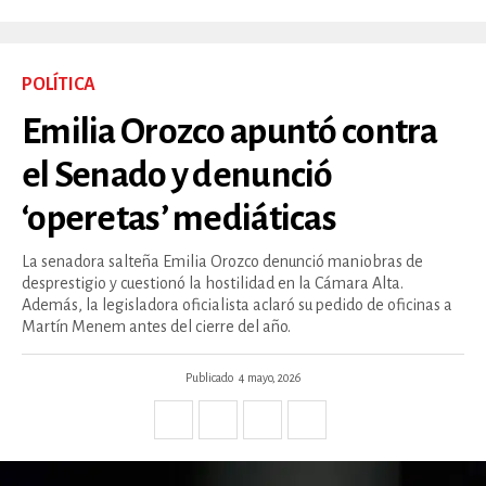
POLÍTICA
Emilia Orozco apuntó contra
el Senado y denunció
‘operetas’ mediáticas
La senadora salteña Emilia Orozco denunció maniobras de
desprestigio y cuestionó la hostilidad en la Cámara Alta.
Además, la legisladora oficialista aclaró su pedido de oficinas a
Martín Menem antes del cierre del año.
Publicado
4 mayo, 2026