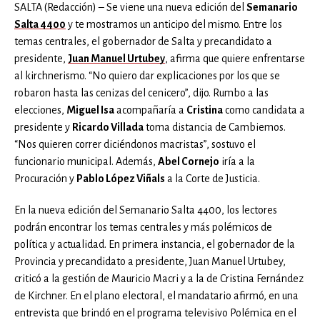
SALTA (Redacción) – Se viene una nueva edición del
Semanario
Salta 4400
y te mostramos un anticipo del mismo. Entre los
temas centrales, el gobernador de Salta y precandidato a
presidente,
Juan Manuel Urtubey
, afirma que quiere enfrentarse
al kirchnerismo. “No quiero dar explicaciones por los que se
robaron hasta las cenizas del cenicero”, dijo. Rumbo a las
elecciones,
Miguel Isa
acompañaría a
Cristina
como candidata a
presidente y
Ricardo Villada
toma distancia de Cambiemos.
“Nos quieren correr diciéndonos macristas”, sostuvo el
funcionario municipal. Además,
Abel Cornejo
iría a la
Procuración y
Pablo López Viñals
a la Corte de Justicia.
En la nueva edición del Semanario Salta 4400, los lectores
podrán encontrar los temas centrales y más polémicos de
política y actualidad. En primera instancia, el gobernador de la
Provincia y precandidato a presidente, Juan Manuel Urtubey,
criticó a la gestión de Mauricio Macri y a la de Cristina Fernández
de Kirchner. En el plano electoral, el mandatario afirmó, en una
entrevista que brindó en el programa televisivo Polémica en el