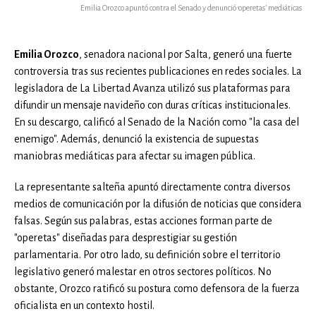
Emilia Orozco apuntó contra el Senado y denunció 'operetas' mediáticas
Emilia Orozco
, senadora nacional por Salta, generó una fuerte
controversia tras sus recientes publicaciones en redes sociales. La
legisladora de La Libertad Avanza utilizó sus plataformas para
difundir un mensaje navideño con duras críticas institucionales.
En su descargo, calificó al Senado de la Nación como "la casa del
enemigo". Además, denunció la existencia de supuestas
maniobras mediáticas para afectar su imagen pública.
La representante salteña apuntó directamente contra diversos
medios de comunicación por la difusión de noticias que considera
falsas. Según sus palabras, estas acciones forman parte de
"operetas" diseñadas para desprestigiar su gestión
parlamentaria. Por otro lado, su definición sobre el territorio
legislativo generó malestar en otros sectores políticos. No
obstante, Orozco ratificó su postura como defensora de la fuerza
oficialista en un contexto hostil.