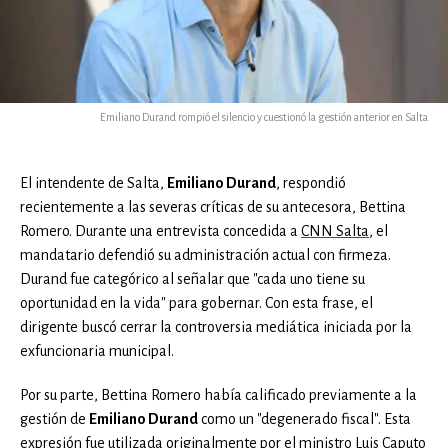
Emiliano Durand rompió el silencio y cuestionó la gestión anterior en Salta
El intendente de Salta,
Emiliano Durand
, respondió
recientemente a las severas críticas de su antecesora, Bettina
Romero. Durante una entrevista concedida a
CNN Salta
, el
mandatario defendió su administración actual con firmeza.
Durand fue categórico al señalar que "cada uno tiene su
oportunidad en la vida" para gobernar. Con esta frase, el
dirigente buscó cerrar la controversia mediática iniciada por la
exfuncionaria municipal.
Por su parte, Bettina Romero había calificado previamente a la
gestión de
Emiliano Durand
como un "degenerado fiscal". Esta
expresión fue utilizada originalmente por el ministro Luis Caputo