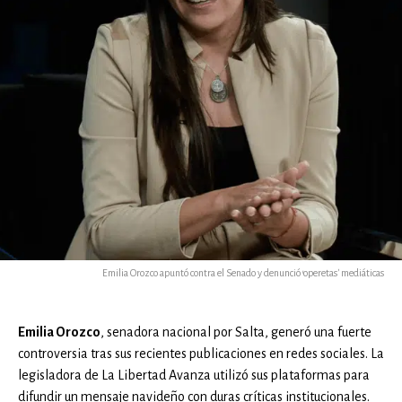
Emilia Orozco apuntó contra el Senado y denunció 'operetas' mediáticas
Emilia Orozco
, senadora nacional por Salta, generó una fuerte
controversia tras sus recientes publicaciones en redes sociales. La
legisladora de La Libertad Avanza utilizó sus plataformas para
difundir un mensaje navideño con duras críticas institucionales.