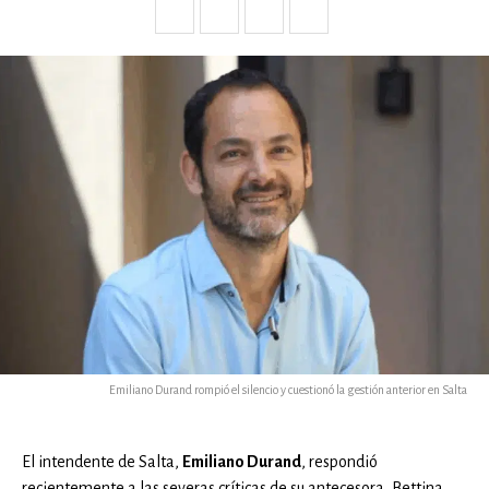
Emiliano Durand rompió el silencio y cuestionó la gestión anterior en Salta
El intendente de Salta,
Emiliano Durand
, respondió
recientemente a las severas críticas de su antecesora, Bettina