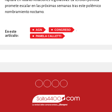
promete escalar en las próximas semanas tras este polémico
nombramiento nocturno.
,
,
AGN
CONGRESO
En este
artículo:
PAMELA CALLETTI