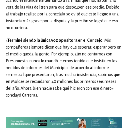
cuando el intendente demandó a familias que habitaban a la
vera de las vías del tren para que desocupen ese predio. Debido
al trabajo realizo por la concejala se evitó que esto llegue a una
instancia más grave por la disputa y la presión se logró que eso
no ocurriera.
«
Terminé siendo la única voz opositora en el Concejo
. Mis
compañeros siempre dicen que hay que esperar, esperar pero en
el medio queda la gente. Por ejemplo, aún no contamos con
Presupuesto, nunca lo mandó. Hemos tenido que insistir en los
pedidos de informes del Municipio: de acuerdo al informe
semestral que presentaron, tras mucha insistencia, supimos que
en Moldes se recaudaron 40 millones los primeros seis meses
del año. Ahora bien nadie sabe qué hicieron con ese dinero»,
concluyó Carreras.