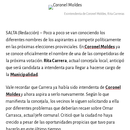
Exintendenta de Coronel Moldes, Rita Carreras
SALTA (Redacción) – Poco a poco se van conociendo los
diferentes nombres de los aspirantes a competir políticamente
en las próximas elecciones provinciales. En
Coronel Moldes
ya
se conoce oficialmente el nombre de una de las competidoras de
la próxima votación.
Rita Carrera
, actual concejala local, anticipó
que será candidata a intendenta para llegar a hacerse cargo de
la
Municipalidad
.
Vale recordar que Carrera ya había sido intendenta de
Coronel
Moldes
y ahora aspira a serlo nuevamente. Según lo que
manifiesta la concejala, los vecinos le siguen solicitando a ella
por diferentes problemas que deberían recaer sobre Omar
Carrasca, actual jefe comunal. Criticó que la ciudad no haya
crecido a pesar de las oportunidades propicias que tuvo para
hacerlo en este último tiempo.