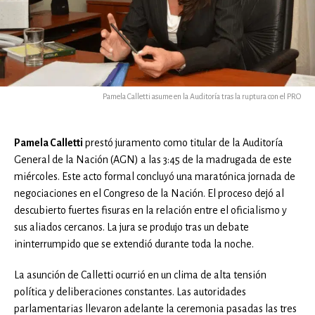
Pamela Calletti asume en la Auditoría tras la ruptura con el PRO
Pamela Calletti
prestó juramento como titular de la Auditoría
General de la Nación (AGN) a las 3:45 de la madrugada de este
miércoles. Este acto formal concluyó una maratónica jornada de
negociaciones en el Congreso de la Nación. El proceso dejó al
descubierto fuertes fisuras en la relación entre el oficialismo y
sus aliados cercanos. La jura se produjo tras un debate
ininterrumpido que se extendió durante toda la noche.
La asunción de Calletti ocurrió en un clima de alta tensión
política y deliberaciones constantes. Las autoridades
parlamentarias llevaron adelante la ceremonia pasadas las tres