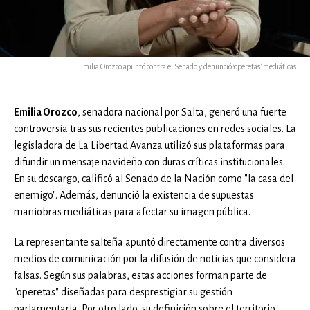
Emilia Orozco apuntó contra el Senado y denunció 'operetas' mediáticas
Emilia Orozco
, senadora nacional por Salta, generó una fuerte
controversia tras sus recientes publicaciones en redes sociales. La
legisladora de La Libertad Avanza utilizó sus plataformas para
difundir un mensaje navideño con duras críticas institucionales.
En su descargo, calificó al Senado de la Nación como "la casa del
enemigo". Además, denunció la existencia de supuestas
maniobras mediáticas para afectar su imagen pública.
La representante salteña apuntó directamente contra diversos
medios de comunicación por la difusión de noticias que considera
falsas. Según sus palabras, estas acciones forman parte de
"operetas" diseñadas para desprestigiar su gestión
parlamentaria. Por otro lado, su definición sobre el territorio