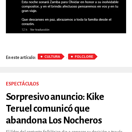
,
CULTURA
FOLCLORE
En este artículo:
ESPECTÁCULOS
Sorpresivo anuncio: Kike
Teruel comunicó que
abandona Los Nocheros