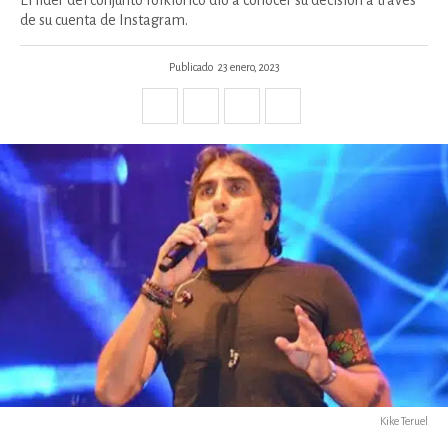
El líder del conjunto folklórico dio a conocer su decisión a través
de su cuenta de Instagram.
Publicado
23 enero, 2023
Kike Teruel