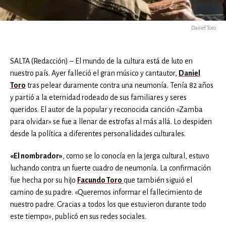
Daniel Toro
SALTA (Redacción) – El mundo de la cultura está de luto en
nuestro país. Ayer falleció el gran músico y cantautor,
Daniel
Toro
tras pelear duramente contra una neumonía. Tenía 82 años
y partió a la eternidad rodeado de sus familiares y seres
queridos. El autor de la popular y reconocida canción «Zamba
para olvidar» se fue a llenar de estrofas al más allá. Lo despiden
desde la política a diferentes personalidades culturales.
«El nombrador»
, como se lo conocía en la jerga cultural, estuvo
luchando contra un fuerte cuadro de neumonía. La confirmación
fue hecha por su hijo
Facundo Toro
que también siguió el
camino de su padre. «Queremos informar el fallecimiento de
nuestro padre. Gracias a todos los que estuvieron durante todo
este tiempo», publicó en sus redes sociales.