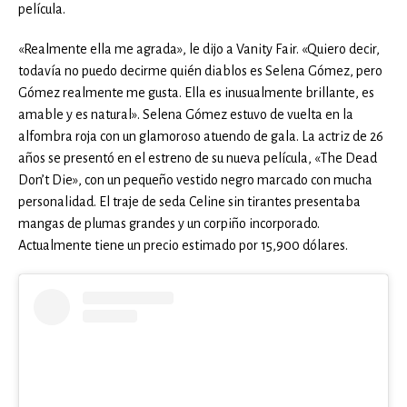
película.
«Realmente ella me agrada», le dijo a Vanity Fair. «Quiero decir,
todavía no puedo decirme quién diablos es Selena Gómez, pero
Gómez realmente me gusta. Ella es inusualmente brillante, es
amable y es natural». Selena Gómez estuvo de vuelta en la
alfombra roja con un glamoroso atuendo de gala. La actriz de 26
años se presentó en el estreno de su nueva película, «The Dead
Don’t Die», con un pequeño vestido negro marcado con mucha
personalidad. El traje de seda Celine sin tirantes presentaba
mangas de plumas grandes y un corpiño incorporado.
Actualmente tiene un precio estimado por 15,900 dólares.