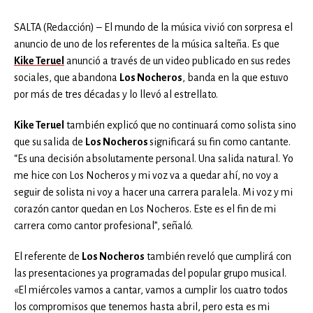
SALTA (Redacción) – El mundo de la música vivió con sorpresa el
anuncio de uno de los referentes de la música salteña. Es que
Kike Teruel
anunció a través de un video publicado en sus redes
sociales, que abandona
Los Nocheros
, banda en la que estuvo
por más de tres décadas y lo llevó al estrellato.
Kike Teruel
también explicó que no continuará como solista sino
que su salida de
Los Nocheros
significará su fin como cantante.
“Es una decisión absolutamente personal. Una salida natural. Yo
me hice con Los Nocheros y mi voz va a quedar ahí, no voy a
seguir de solista ni voy a hacer una carrera paralela. Mi voz y mi
corazón cantor quedan en Los Nocheros. Este es el fin de mi
carrera como cantor profesional”, señaló.
El referente de
Los Nocheros
también reveló que cumplirá con
las presentaciones ya programadas del popular grupo musical.
«El miércoles vamos a cantar, vamos a cumplir los cuatro todos
los compromisos que tenemos hasta abril, pero esta es mi