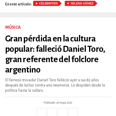
,
CELEBRITIES
SELENA GÓMEZ
En este artículo:
MÚSICA
Gran pérdida en la cultura
popular: falleció Daniel Toro,
gran referente del folclore
argentino
El famoso trovador Daniel Toro falleció ayer a sus 82 años
después de luchar contra una neumonía. Lo despiden desde la
política hasta la cultura.
Publicado
26 mayo, 2023