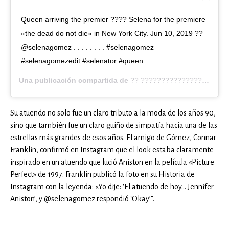
Queen arriving the premier ???? Selena for the premiere
«the dead do not die» in New York City. Jun 10, 2019 ??
@selenagomez . . . . . . . . #selenagomez
#selenagomezedit #selenator #queen
Una publicación compartida de
?? ???????????????????????????????????????? ???????????????????????? ????????????????????
Su atuendo no solo fue un claro tributo a la moda de los años 90,
sino que también fue un claro guiño de simpatía hacia una de las
estrellas más grandes de esos años. El amigo de Gómez, Connar
Franklin, confirmó en Instagram que el look estaba claramente
inspirado en un atuendo que lució Aniston en la película «Picture
Perfect» de 1997. Franklin publicó la foto en su Historia de
Instagram con la leyenda: «Yo dije: ‘El atuendo de hoy… Jennifer
Aniston’, y @selenagomez respondió ‘Okay’”.