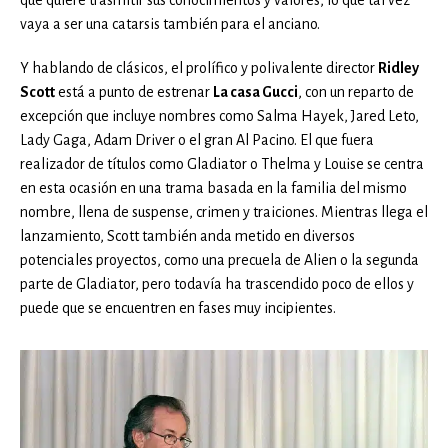
que quiere trasmitir sus conocimientos y valores, lo que tal vez
vaya a ser una catarsis también para el anciano.
Y hablando de clásicos, el prolífico y polivalente director
Ridley
Scott
está a punto de estrenar
La casa Gucci
, con un reparto de
excepción que incluye nombres como Salma Hayek, Jared Leto,
Lady Gaga, Adam Driver o el gran Al Pacino. El que fuera
realizador de títulos como Gladiator o Thelma y Louise se centra
en esta ocasión en una trama basada en la familia del mismo
nombre, llena de suspense, crimen y traiciones. Mientras llega el
lanzamiento, Scott también anda metido en diversos
potenciales proyectos, como una precuela de Alien o la segunda
parte de Gladiator, pero todavía ha trascendido poco de ellos y
puede que se encuentren en fases muy incipientes.