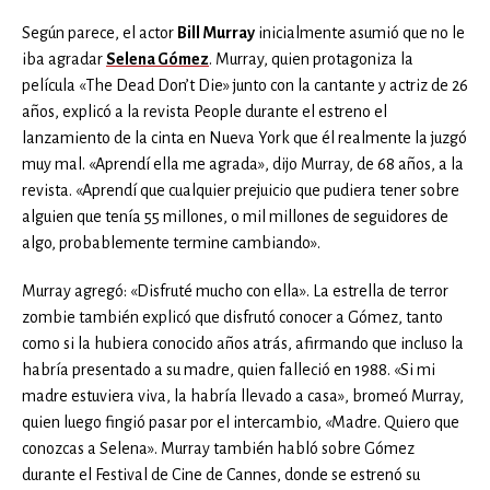
Según parece, el actor
Bill Murray
inicialmente asumió que no le
iba agradar
Selena Gómez
. Murray, quien protagoniza la
película «The Dead Don’t Die» junto con la cantante y actriz de 26
años, explicó a la revista People durante el estreno el
lanzamiento de la cinta en Nueva York que él realmente la juzgó
muy mal. «Aprendí ella me agrada», dijo Murray, de 68 años, a la
revista. «Aprendí que cualquier prejuicio que pudiera tener sobre
alguien que tenía 55 millones, o mil millones de seguidores de
algo, probablemente termine cambiando».
Murray agregó: «Disfruté mucho con ella». La estrella de terror
zombie también explicó que disfrutó conocer a Gómez, tanto
como si la hubiera conocido años atrás, afirmando que incluso la
habría presentado a su madre, quien falleció en 1988. «Si mi
madre estuviera viva, la habría llevado a casa», bromeó Murray,
quien luego fingió pasar por el intercambio, «Madre. Quiero que
conozcas a Selena». Murray también habló sobre Gómez
durante el Festival de Cine de Cannes, donde se estrenó su