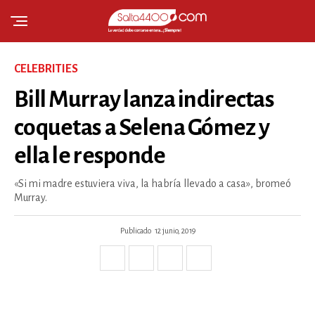
CELEBRITIES
Bill Murray lanza indirectas
coquetas a Selena Gómez y
ella le responde
«Si mi madre estuviera viva, la habría llevado a casa», bromeó
Murray.
Publicado
12 junio, 2019