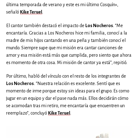
última temporada de verano y este es mi último Cosquín»,
señaló
Kike Teruel
.
El cantor también destacó el impacto de
Los Nocheros
. “Me
encantaría. Gracias a Los Nocheros hice mi familia, conocí a la
madre de mis hijos cantando en una peña y también conocí el
mundo. Siempre supe que mi misión era cantar canciones de
amor y esa misión está más que cumplida, pero siento que ahora
es momento de otra cosa. Mi misión de cantor ya está”, repitió.
Por último, habló del vínculo con el resto de los integrantes de
Los Nocheros
. “Nuestra relación es excelente. Sentí que es
momento de irme porque estoy sin ideas para el grupo. Es como
jugar en un equipo y dar el pase nada más. Ellos decidirán cómo
se acomodan tras mi retiro, me encantaría que encuentren un
reemplazo”, concluyó
Kike Teruel
.