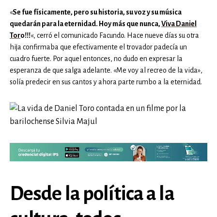
«
Se fue físicamente, pero su historia, su voz y su música
quedarán para la eternidad. Hoy más que nunca,
Viva Daniel
Tor
o!!!
«, cerró el comunicado Facundo. Hace nueve días su otra
hija confirmaba que efectivamente el trovador padecía un
cuadro fuerte. Por aquel entonces, no dudo en expresar la
esperanza de que salga adelante. «Me voy al recreo de la vida»,
solía predecir en sus cantos y ahora parte rumbo a la eternidad.
Desde la política a la