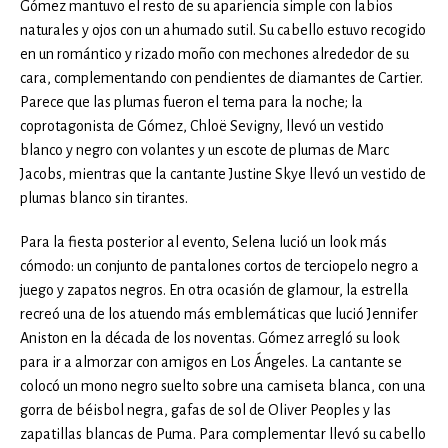
Gómez mantuvo el resto de su apariencia simple con labios
naturales y ojos con un ahumado sutil. Su cabello estuvo recogido
en un romántico y rizado moño con mechones alrededor de su
cara, complementando con pendientes de diamantes de Cartier.
Parece que las plumas fueron el tema para la noche; la
coprotagonista de Gómez, Chloë Sevigny, llevó un vestido
blanco y negro con volantes y un escote de plumas de Marc
Jacobs, mientras que la cantante Justine Skye llevó un vestido de
plumas blanco sin tirantes.
Para la fiesta posterior al evento, Selena lució un look más
cómodo: un conjunto de pantalones cortos de terciopelo negro a
juego y zapatos negros. En otra ocasión de glamour, la estrella
recreó una de los atuendo más emblemáticas que lució Jennifer
Aniston en la década de los noventas. Gómez arregló su look
para ir a almorzar con amigos en Los Ángeles. La cantante se
colocó un mono negro suelto sobre una camiseta blanca, con una
gorra de béisbol negra, gafas de sol de Oliver Peoples y las
zapatillas blancas de Puma. Para complementar llevó su cabello