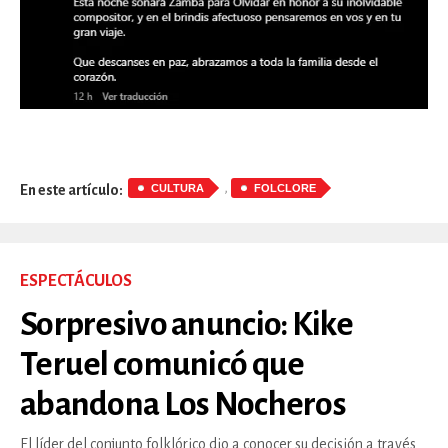
,
CULTURA
FOLCLORE
En este artículo:
ESPECTÁCULOS
Sorpresivo anuncio: Kike
Teruel comunicó que
abandona Los Nocheros
El líder del conjunto folklórico dio a conocer su decisión a través