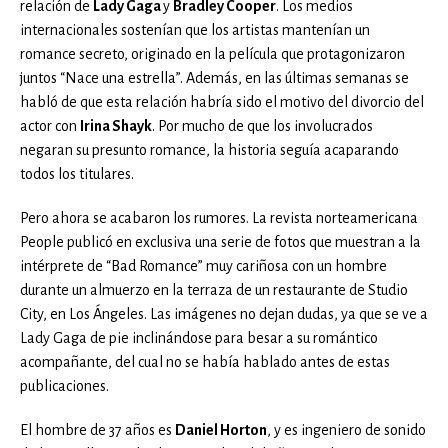
relación de
Lady Gaga
y
Bradley Cooper
. Los medios
internacionales sostenían que los artistas mantenían un
romance secreto, originado en la película que protagonizaron
juntos “Nace una estrella”. Además, en las últimas semanas se
habló de que esta relación habría sido el motivo del divorcio del
actor con
Irina Shayk
. Por mucho de que los involucrados
negaran su presunto romance, la historia seguía acaparando
todos los titulares.
Pero ahora se acabaron los rumores. La revista norteamericana
People publicó en exclusiva una serie de fotos que muestran a la
intérprete de “Bad Romance” muy cariñosa con un hombre
durante un almuerzo en la terraza de un restaurante de Studio
City, en Los Ángeles. Las imágenes no dejan dudas, ya que se ve a
Lady Gaga de pie inclinándose para besar a su romántico
acompañante, del cual no se había hablado antes de estas
publicaciones.
El hombre de 37 años es
Daniel Horton
, y es ingeniero de sonido