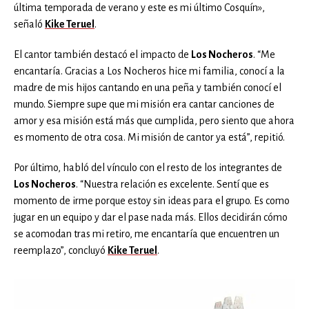
última temporada de verano y este es mi último Cosquín»,
señaló
Kike Teruel
.
El cantor también destacó el impacto de
Los Nocheros
. “Me
encantaría. Gracias a Los Nocheros hice mi familia, conocí a la
madre de mis hijos cantando en una peña y también conocí el
mundo. Siempre supe que mi misión era cantar canciones de
amor y esa misión está más que cumplida, pero siento que ahora
es momento de otra cosa. Mi misión de cantor ya está”, repitió.
Por último, habló del vínculo con el resto de los integrantes de
Los Nocheros
. “Nuestra relación es excelente. Sentí que es
momento de irme porque estoy sin ideas para el grupo. Es como
jugar en un equipo y dar el pase nada más. Ellos decidirán cómo
se acomodan tras mi retiro, me encantaría que encuentren un
reemplazo”, concluyó
Kike Teruel
.