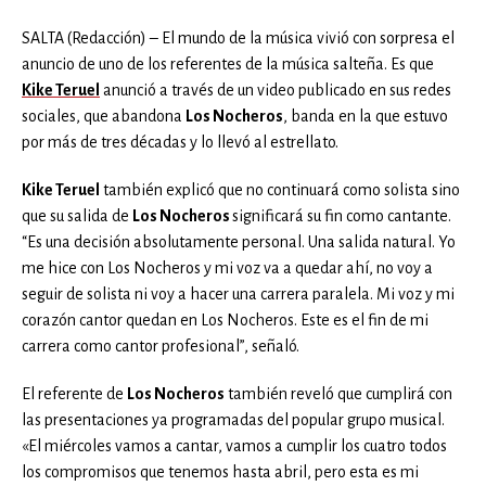
SALTA (Redacción) – El mundo de la música vivió con sorpresa el
anuncio de uno de los referentes de la música salteña. Es que
Kike Teruel
anunció a través de un video publicado en sus redes
sociales, que abandona
Los Nocheros
, banda en la que estuvo
por más de tres décadas y lo llevó al estrellato.
Kike Teruel
también explicó que no continuará como solista sino
que su salida de
Los Nocheros
significará su fin como cantante.
“Es una decisión absolutamente personal. Una salida natural. Yo
me hice con Los Nocheros y mi voz va a quedar ahí, no voy a
seguir de solista ni voy a hacer una carrera paralela. Mi voz y mi
corazón cantor quedan en Los Nocheros. Este es el fin de mi
carrera como cantor profesional”, señaló.
El referente de
Los Nocheros
también reveló que cumplirá con
las presentaciones ya programadas del popular grupo musical.
«El miércoles vamos a cantar, vamos a cumplir los cuatro todos
los compromisos que tenemos hasta abril, pero esta es mi