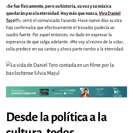
«
Se fue físicamente, pero su historia, su voz y su música
quedarán para la eternidad. Hoy más que nunca,
Viva Daniel
Tor
o!!!
«, cerró el comunicado Facundo. Hace nueve días su otra
hija confirmaba que efectivamente el trovador padecía un
cuadro fuerte. Por aquel entonces, no dudo en expresar la
esperanza de que salga adelante. «Me voy al recreo de la vida»,
solía predecir en sus cantos y ahora parte rumbo a la eternidad.
Desde la política a la
cultura, todos