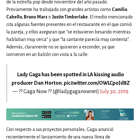
de la estrella pop desde noviembre del año pasado.
Previamente ha trabajado con grandes artistas como
Camilia
Cabello, Bruno Mars
o
Justin Timberlake
. El medio mencionado
cita algunas fuentes presentes en el restaurante en el que comió
la pareja, y ellos aseguran que “se estuvieron besando mientras
hablaban muy cerca” y que “la cantante parecía muy contenta”.
Además, claramente no se quisieron a esconder, ya que
comieron en un balcón con vista a la calle.
Lady Gaga has been spotted in LA kissing audio
producer Dan Horton.
pic.twitter.com/OWLCpoJd8Z
— ?? Gaga Now ?? (@ladygaganownet)
July 30, 2019
Con respecto a sus proyectos personales, Gaga anunció
recientemente el lanzamiento de una nueva línea de