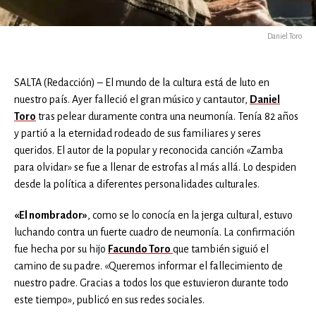
Daniel Toro
SALTA (Redacción) – El mundo de la cultura está de luto en
nuestro país. Ayer falleció el gran músico y cantautor,
Daniel
Toro
tras pelear duramente contra una neumonía. Tenía 82 años
y partió a la eternidad rodeado de sus familiares y seres
queridos. El autor de la popular y reconocida canción «Zamba
para olvidar» se fue a llenar de estrofas al más allá. Lo despiden
desde la política a diferentes personalidades culturales.
«El nombrador»
, como se lo conocía en la jerga cultural, estuvo
luchando contra un fuerte cuadro de neumonía. La confirmación
fue hecha por su hijo
Facundo Toro
que también siguió el
camino de su padre. «Queremos informar el fallecimiento de
nuestro padre. Gracias a todos los que estuvieron durante todo
este tiempo», publicó en sus redes sociales.