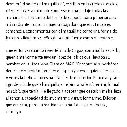
descubrí el poder del maquillaje”, escribió en las redes sociales.
«Recuerdo ver a mi madre ponerse el maquillaje todas las
mañanas, disfrutando del brillo de su poder para poner su cara
más radiante, como la mujer trabajadora que era. Entonces
comencé a experimentar con el maquillaje como una forma de
hacer realidad mis sueños de ser tan fuerte como mi madre».
«Fue entonces cuando inventé a Lady Gaga», continuó la estrella,
quien anteriormente tuvo un lápiz de labios que llevaba su
nombre en la línea Viva Glam de MAC. “Encontré al superhéroe
dentro de mí mirándome en el espejo y viendo quién quería ser.
A veces la belleza no es natural desde el interior. Pero estoy tan
agradecida de que el maquillaje inspirara valentía en mí, lo cual
no sabía que tenía. He llegado a aceptar que descubrí mi belleza
al tener la capacidad de inventarme y transformarme. Dijeron
que era rara, pero en realidad solo nací de esta manera»,
concluyó.