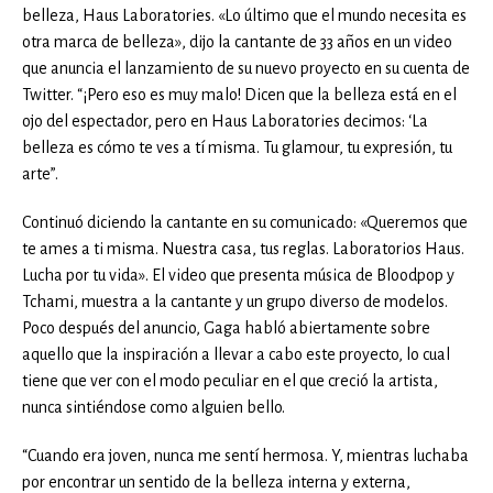
belleza, Haus Laboratories. «Lo último que el mundo necesita es
otra marca de belleza», dijo la cantante de 33 años en un video
que anuncia el lanzamiento de su nuevo proyecto en su cuenta de
Twitter. “¡Pero eso es muy malo! Dicen que la belleza está en el
ojo del espectador, pero en Haus Laboratories decimos: ‘La
belleza es cómo te ves a tí misma. Tu glamour, tu expresión, tu
arte”.
Continuó diciendo la cantante en su comunicado: «Queremos que
te ames a ti misma. Nuestra casa, tus reglas. Laboratorios Haus.
Lucha por tu vida». El video que presenta música de Bloodpop y
Tchami, muestra a la cantante y un grupo diverso de modelos.
Poco después del anuncio, Gaga habló abiertamente sobre
aquello que la inspiración a llevar a cabo este proyecto, lo cual
tiene que ver con el modo peculiar en el que creció la artista,
nunca sintiéndose como alguien bello.
“Cuando era joven, nunca me sentí hermosa. Y, mientras luchaba
por encontrar un sentido de la belleza interna y externa,