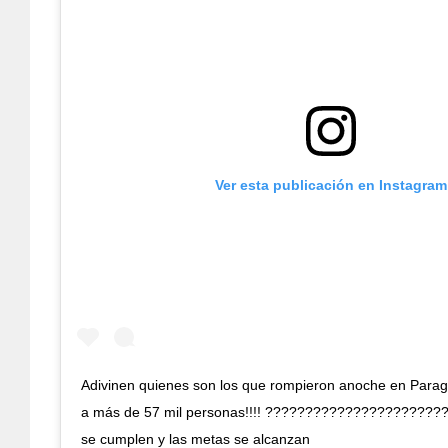
Ver esta publicación en Instagram
Adivinen quienes son los que rompieron anoche en Para
a más de 57 mil personas!!!! ???????????????????????
se cumplen y las metas se alcanzan