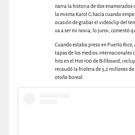
narra la historia de dos enamorados 
la misma Karol G hacía cuando empeza
ocasión de grabar el videoclip del te
va a ser mi novia, lo juro», comentó q
Cuando estaba preso en Puerto Rico, A
tapas de los medios internacionales c
hits en el Hot 100 de Billboard, incl
recaudó la friolera de 5,2 millones d
otoño boreal.