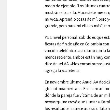
modo de ejemplo. “Los últimos cuatro
mostrárselo a ella. Hace siete meses
mi vida. Aprendió cosas de mí, pero y
grande, pero para mí ella es más”, r
Ya a nivel personal, sabido es que es
fiestas de fin de año en Colombia con
vínculo telefónico casi diario con la f
menos reciente, ambos están muy compe
dice Anuel AA. «Nos encontramos jus
agrega la «cafetera».
En noviembre último Anuel AA decidi
gira latinoamericana. En enero anunci
dónde la pareja fue víctima de un mil
neoyorquino creyó que sumar a Karol 
los resultados, parece que su olfato n