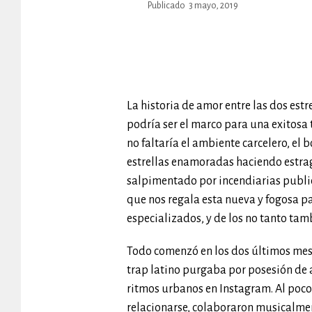
Publicado
3 mayo, 2019
La historia de amor entre las dos est
podría ser el marco para una exitosa t
no faltaría el ambiente carcelero, e
estrellas enamoradas haciendo estrag
salpimentado por incendiarias publica
que nos regala esta nueva y fogosa p
especializados, y de los no tanto tam
Todo comenzó en los dos últimos mese
trap latino purgaba por posesión de a
ritmos urbanos en Instagram. Al poco
relacionarse, colaboraron musicalmen