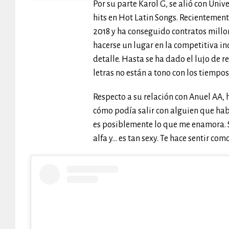
Por su parte Karol G, se alió con Univ
hits en Hot Latin Songs. Recientemen
2018 y ha conseguido contratos mill
hacerse un lugar en la competitiva i
detalle. Hasta se ha dado el lujo de
letras no están a tono con los tiemp
Respecto a su relación con Anuel AA, 
cómo podía salir con alguien que hab
es posiblemente lo que me enamora. S
alfa y… es tan sexy. Te hace sentir co