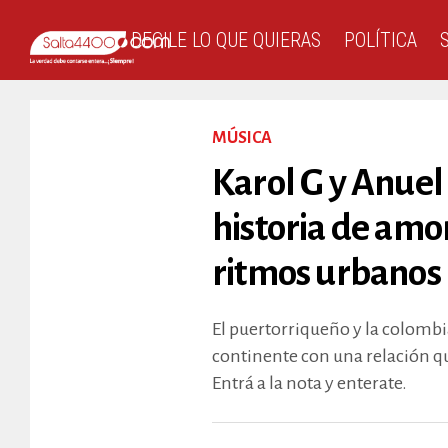
DECILE LO QUE QUIERAS
POLÍTICA
MÚSICA
Karol G y Anuel 
historia de amor
ritmos urbanos
El puertorriqueño y la colombi
continente con una relación q
Entrá a la nota y enterate.