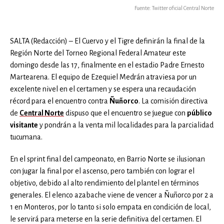
Fuente: Twitter oficial Central Norte
SALTA (Redacción) – El Cuervo y el Tigre definirán la final de la
Región Norte del Torneo Regional Federal Amateur este
domingo desde las 17, finalmente en el estadio Padre Ernesto
Martearena. El equipo de Ezequiel Medrán atraviesa por un
excelente nivel en el certamen y se espera una recaudación
récord para el encuentro contra
Ñuñorco
. La comisión directiva
de
Central Norte
dispuso que el encuentro se juegue con
público
visitante
y pondrán a la venta mil localidades para la parcialidad
tucumana.
En el sprint final del campeonato, en Barrio Norte se ilusionan
con jugar la final por el ascenso, pero también con lograr el
objetivo, debido al alto rendimiento del plantel en términos
generales. El elenco azabache viene de vencer a Ñuñorco por 2 a
1 en Monteros, por lo tanto si solo empata en condición de local,
le servirá para meterse en la serie definitiva del certamen. El