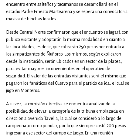
encuentro entre salteños y tucumanos se desarrollará en el
estadio Padre Ernesto Martearena y se espera una convocatoria
masiva de hinchas locales.
Desde Central Norte confirmaron que el encuentro se jugará con
público visitante y adoptarán la misma modalidad en cuanto a
las localidades, es decir, que cobrarán 250 pesos por entrada a
los simpatizantes de Ñuñorco. Los mismos, según explicaron
desde la institución, serán ubicados en un sector de la platea,
para evitar mayores inconvenientes en el operativo de
seguridad. El valor de las entradas visitantes será el mismo que
pagaron los fanáticos del Cuervo para el partido de ida, el cual se
jugó en Monteros.
A su vez, la comisión directiva se encuentra analizando la
posibilidad de elevar la categoría de la tribuna emplazada en
dirección a avenida Tavella, la cual se consideró a lo largo del
campeonato como popular, por lo que siempre costó 200 pesos
ingresar a ese sector del campo de juego. En una reunión