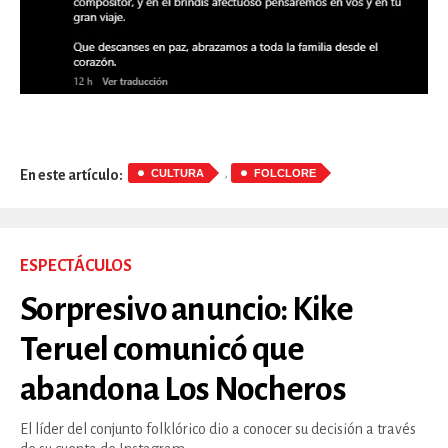
,
CULTURA
FOLCLORE
En este artículo:
ESPECTÁCULOS
Sorpresivo anuncio: Kike
Teruel comunicó que
abandona Los Nocheros
El líder del conjunto folklórico dio a conocer su decisión a través