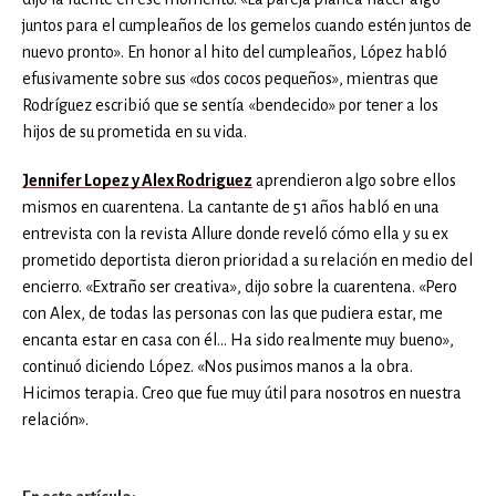
juntos para el cumpleaños de los gemelos cuando estén juntos de
nuevo pronto». En honor al hito del cumpleaños, López habló
efusivamente sobre sus «dos cocos pequeños», mientras que
Rodríguez escribió que se sentía «bendecido» por tener a los
hijos de su prometida en su vida.
Jennifer Lopez y Alex Rodriguez
aprendieron algo sobre ellos
mismos en cuarentena. La cantante de 51 años habló en una
entrevista con la revista Allure donde reveló cómo ella y su ex
prometido deportista dieron prioridad a su relación en medio del
encierro. «Extraño ser creativa», dijo sobre la cuarentena. «Pero
con Alex, de todas las personas con las que pudiera estar, me
encanta estar en casa con él… Ha sido realmente muy bueno»,
continuó diciendo López. «Nos pusimos manos a la obra.
Hicimos terapia. Creo que fue muy útil para nosotros en nuestra
relación».