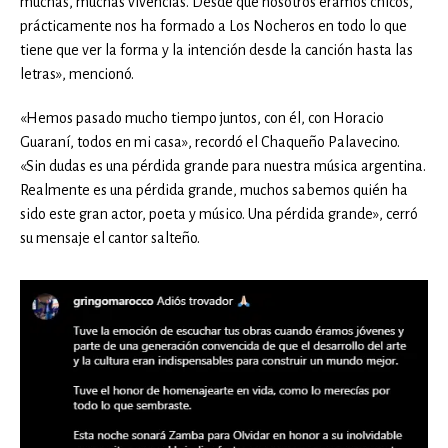
muchas, muchas vivencias. Desde que nosotros éramos chicos,
prácticamente nos ha formado a Los Nocheros en todo lo que
tiene que ver la forma y la intención desde la canción hasta las
letras», mencionó.
«Hemos pasado mucho tiempo juntos, con él, con Horacio
Guaraní, todos en mi casa», recordó el Chaqueño Palavecino.
«Sin dudas es una pérdida grande para nuestra música argentina.
Realmente es una pérdida grande, muchos sabemos quién ha
sido este gran actor, poeta y músico. Una pérdida grande», cerró
su mensaje el cantor salteño.