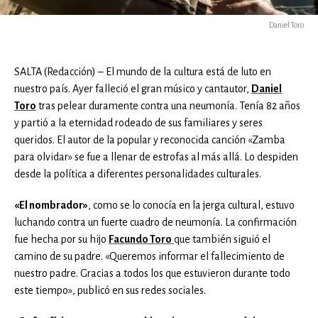
Daniel Toro
SALTA (Redacción) – El mundo de la cultura está de luto en
nuestro país. Ayer falleció el gran músico y cantautor,
Daniel
Toro
tras pelear duramente contra una neumonía. Tenía 82 años
y partió a la eternidad rodeado de sus familiares y seres
queridos. El autor de la popular y reconocida canción «Zamba
para olvidar» se fue a llenar de estrofas al más allá. Lo despiden
desde la política a diferentes personalidades culturales.
«El nombrador»
, como se lo conocía en la jerga cultural, estuvo
luchando contra un fuerte cuadro de neumonía. La confirmación
fue hecha por su hijo
Facundo Toro
que también siguió el
camino de su padre. «Queremos informar el fallecimiento de
nuestro padre. Gracias a todos los que estuvieron durante todo
este tiempo», publicó en sus redes sociales.