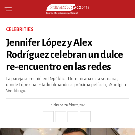
CELEBRITIES
Jennifer López y Alex
Rodríguez celebran un dulce
re-encuentro en las redes
La pareja se reunió en República Dominicana esta semana,
donde López ha estado filmando su próxima película, «Shotgun
Wedding».
Publicado
28 febrero, 2021