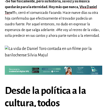
«
Se fue físicamente, pero su historia, su voz y su música
quedarán para la eternidad. Hoy más que nunca,
Viva Daniel
Tor
o!!!
«, cerró el comunicado Facundo. Hace nueve días su otra
hija confirmaba que efectivamente el trovador padecía un
cuadro fuerte. Por aquel entonces, no dudo en expresar la
esperanza de que salga adelante. «Me voy al recreo de la vida»,
solía predecir en sus cantos y ahora parte rumbo a la eternidad.
Desde la política a la
cultura, todos