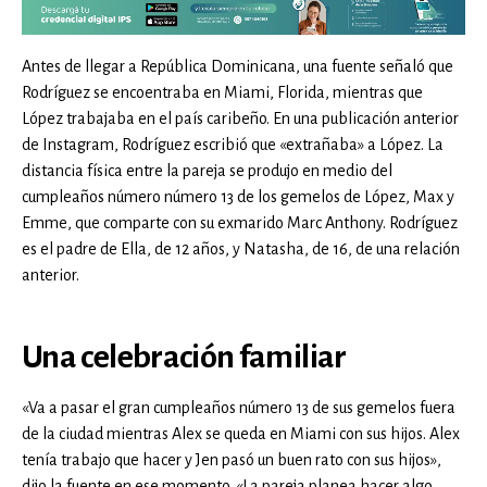
Antes de llegar a República Dominicana, una fuente señaló que
Rodríguez se encoentraba en Miami, Florida, mientras que
López trabajaba en el país caribeño. En una publicación anterior
de Instagram, Rodríguez escribió que «extrañaba» a López. La
distancia física entre la pareja se produjo en medio del
cumpleaños número número 13 de los gemelos de López, Max y
Emme, que comparte con su exmarido Marc Anthony. Rodríguez
es el padre de Ella, de 12 años, y Natasha, de 16, de una relación
anterior.
Una celebración familiar
«Va a pasar el gran cumpleaños número 13 de sus gemelos fuera
de la ciudad mientras Alex se queda en Miami con sus hijos. Alex
tenía trabajo que hacer y Jen pasó un buen rato con sus hijos»,
dijo la fuente en ese momento. «La pareja planea hacer algo