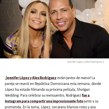
Jennifer López y Alex Rodríguez 2
¡
Jennifer López
y
Alex Rodríguez
están juntos de nuevo! La
pareja se reunió en República Dominicana esta semana, donde
López ha estado filmando su próxima película, Shotgun
Wedding. Para celebrar su reencuentro, Rodríguez
fue a
Instagram para compartir una impresionante foto
junto a su
prometida. En la toma, López, con jeans blancos rotos y una