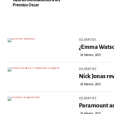
Premios Oscar
CELEBRITIES
¿Emma Watson 
26 febrero, 2021
CELEBRITIES
Nick Jonas rev
26 febrero, 2021
CELEBRITIES
Paramount an
26 febrero, 2021