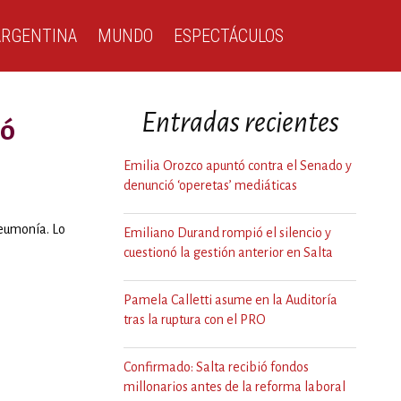
ARGENTINA
MUNDO
ESPECTÁCULOS
Entradas recientes
ió
Emilia Orozco apuntó contra el Senado y
denunció ‘operetas’ mediáticas
neumonía. Lo
Emiliano Durand rompió el silencio y
cuestionó la gestión anterior en Salta
Pamela Calletti asume en la Auditoría
tras la ruptura con el PRO
Confirmado: Salta recibió fondos
millonarios antes de la reforma laboral