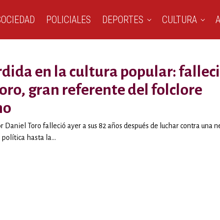
SOCIEDAD
POLICIALES
DEPORTES
CULTURA
dida en la cultura popular: fallec
oro, gran referente del folclore
no
r Daniel Toro falleció ayer a sus 82 años después de luchar contra una 
política hasta la...