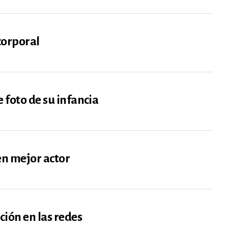
corporal
 foto de su infancia
en mejor actor
ción en las redes