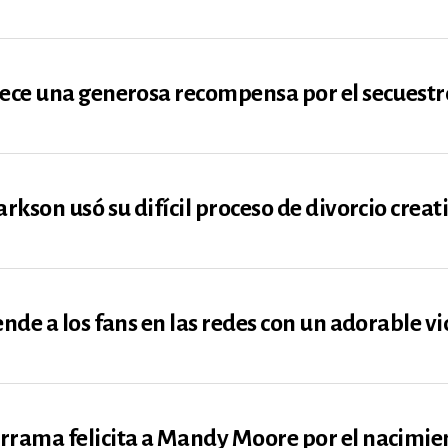
ece una generosa recompensa por el secuestro
arkson usó su difícil proceso de divorcio cre
nde a los fans en las redes con un adorable vi
rama felicita a Mandy Moore por el nacimien