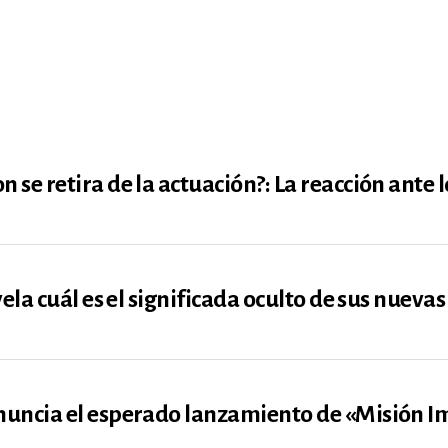
se retira de la actuación?: La reacción ante 
ela cuál es el significada oculto de sus nueva
uncia el esperado lanzamiento de «Misión Im