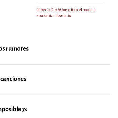
Roberto Dib Ashur criticó el modelo
económico libertario
los rumores
s canciones
posible 7»