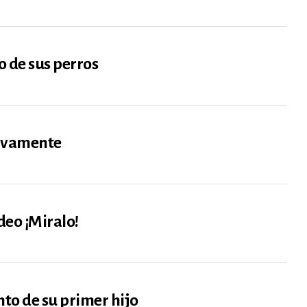
 de sus perros
ativamente
deo ¡Miralo!
to de su primer hijo